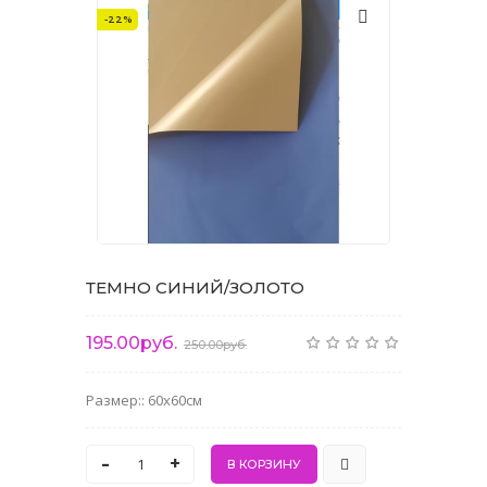
-22%
ТЕМНО СИНИЙ/ЗОЛОТО
195.00руб.
250.00руб.
Размер:: 60x60см
-
+