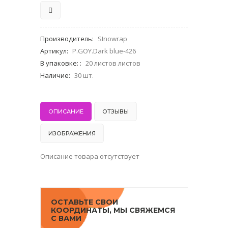
Производитель
:
SInowrap
Артикул
:
P.GOY.Dark blue-426
В упаковке:
:
20 листов листов
Наличие
:
30 шт.
ОПИСАНИЕ
ОТЗЫВЫ
ИЗОБРАЖЕНИЯ
Описание товара отсутствует
ОСТАВЬТЕ СВОИ
КООРДИНАТЫ, МЫ СВЯЖЕМСЯ
С ВАМИ