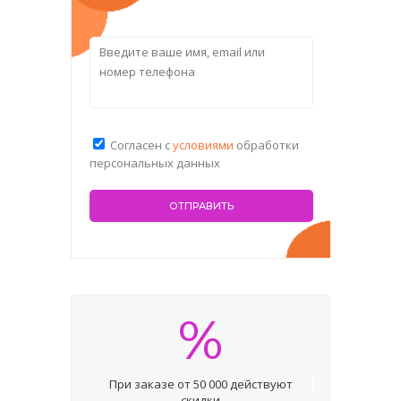
Согласен с
условиями
обработки
персональных данных
%
При заказе от 50 000 действуют
скидки