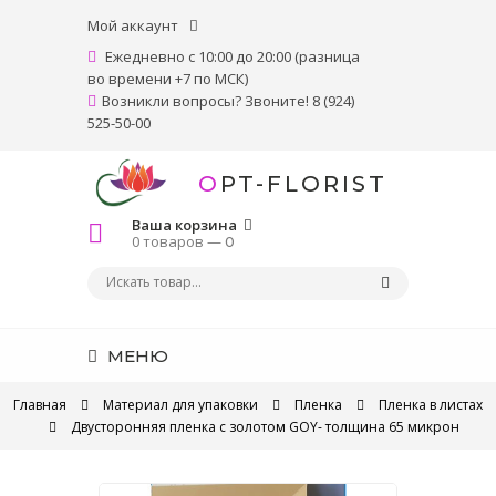
Мой аккаунт
Ежедневно с 10:00 до 20:00 (разница
во времени +7 по МСК)
Возникли вопросы? Звоните! 8 (924)
525-50-00
OPT-FLORIST
Ваша корзина
0 товаров —
0
МЕНЮ
Главная
Материал для упаковки
Пленка
Пленка в листах
Двусторонняя пленка с золотом GOY- толщина 65 микрон