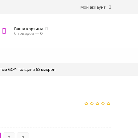
Мой аккаунт
Ваша корзина
0 товаров —
0
отом GOY- толщина 65 микрон