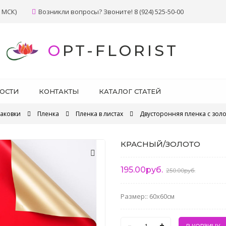
 МСК)
Возникли вопросы? Звоните! 8 (924) 525-50-00
OPT-FLORIST
ОСТИ
КОНТАКТЫ
КАТАЛОГ СТАТЕЙ
паковки
Пленка
Пленка в листах
Двусторонняя пленка с зол
КРАСНЫЙ/ЗОЛОТО
195.00руб.
250.00руб.
Размер:: 60x60см