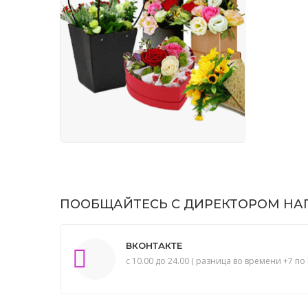
ПООБЩАЙТЕСЬ С ДИРЕКТОРОМ НАП
ВКОНТАКТЕ
с 10.00 до 24.00 ( разница во времени +7 по 