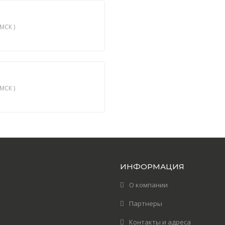
МСК )
МСК )
ИНФОРМАЦИЯ
О компании
Партнеры
Контакты и адреса