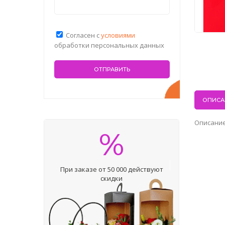
Согласен с
условиями
обработки персональных данных
ОПИСА
Описание
%
При заказе от 50 000 действуют
скидки