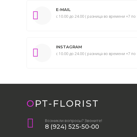
E-MAIL
с 10.00 до 24.00 ( разница во времени +7 по 
INSTAGRAM
с 10.00 до 24.00 ( разница во времени +7 по 
OPT-FLORIST
Возникли вопросы? Звоните!
8 (924) 525-50-00