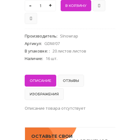
-
+
Производитель
:
SInowrap
Артикул
:
GDM/07
В упаковке:
:
20 листов листов
Наличие
:
16 шт.
ОПИСАНИЕ
ОТЗЫВЫ
ИЗОБРАЖЕНИЯ
Описание товара отсутствует
ОСТАВЬТЕ СВОИ