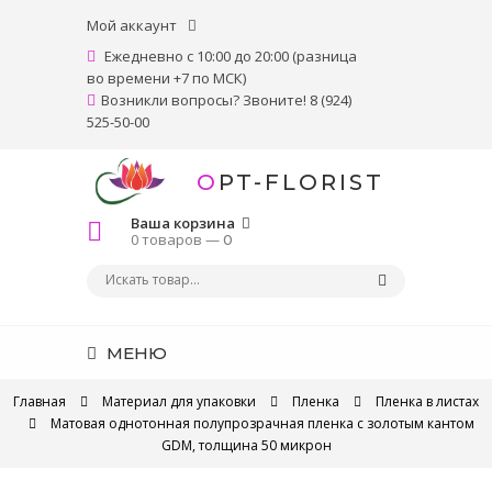
Мой аккаунт
Ежедневно с 10:00 до 20:00 (разница
во времени +7 по МСК)
Возникли вопросы? Звоните! 8 (924)
525-50-00
OPT-FLORIST
Ваша корзина
0 товаров —
0
МЕНЮ
Главная
Материал для упаковки
Пленка
Пленка в листах
Матовая однотонная полупрозрачная пленка с золотым кантом
GDM, толщина 50 микрон