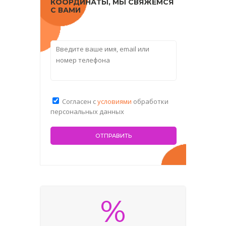
КООРДИНАТЫ, МЫ СВЯЖЕМСЯ
С ВАМИ
Согласен с
условиями
обработки
персональных данных
%