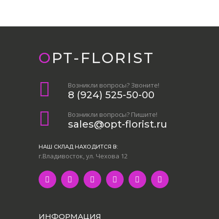
OPT-FLORIST
Возникли вопросы? Звоните!
8 (924) 525-50-00
Возникли вопросы? Пишите!
sales@opt-florist.ru
НАШ СКЛАД НАХОДИТСЯ В:
г.Владивосток, ул. Чехова 12
ИНФОРМАЦИЯ