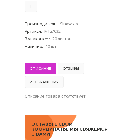
Производитель
:
SInowrap
Артикул
:
MTZ/032
В упаковке:
:
20 листов
Наличие
:
10 шт.
ОПИСАНИЕ
ОТЗЫВЫ
ИЗОБРАЖЕНИЯ
Описание товара отсутствует
ОСТАВЬТЕ СВОИ
КООРДИНАТЫ, МЫ СВЯЖЕМСЯ
С ВАМИ