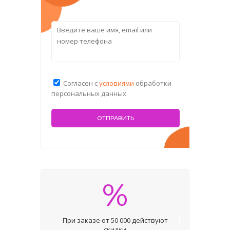
Согласен с
условиями
обработки
персональных данных
%
При заказе от 50 000 действуют
скидки