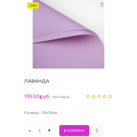
-28%
ЛАВАНДА
199.00руб.
280.00руб.
Размер:: 58x58см
-
+