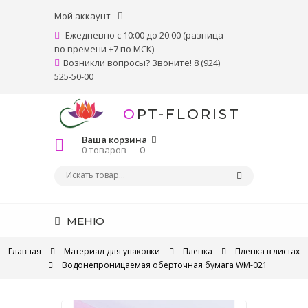
Мой аккаунт
Ежедневно с 10:00 до 20:00 (разница
во времени +7 по МСК)
Возникли вопросы? Звоните! 8 (924)
525-50-00
OPT-FLORIST
Ваша корзина
0 товаров —
0
МЕНЮ
Главная
Материал для упаковки
Пленка
Пленка в листах
Водонепроницаемая оберточная бумага WM-021