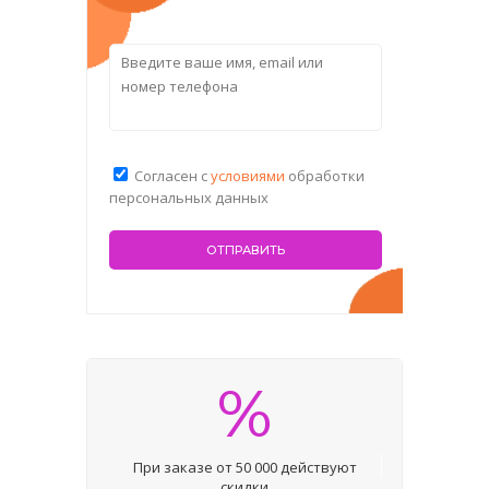
Согласен с
условиями
обработки
персональных данных
%
При заказе от 50 000 действуют
скидки