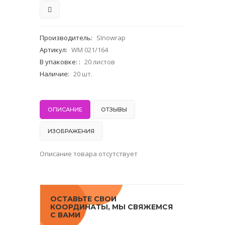
Производитель
:
SInowrap
Артикул
:
WM 021/164
В упаковке:
:
20 листов
Наличие
:
20 шт.
ОПИСАНИЕ
ОТЗЫВЫ
ИЗОБРАЖЕНИЯ
Описание товара отсутствует
ОСТАВЬТЕ СВОИ
КООРДИНАТЫ, МЫ СВЯЖЕМСЯ
С ВАМИ