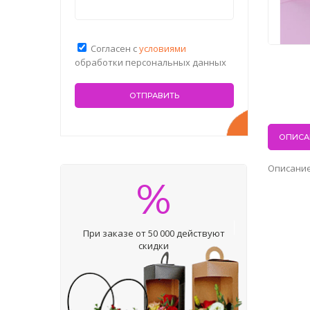
Согласен с
условиями
обработки персональных данных
ОПИСА
Описание
%
При заказе от 50 000 действуют
скидки