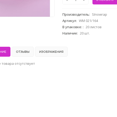
Производитель
:
SInowrap
Артикул
:
WM 021/164
В упаковке:
:
20 листов
Наличие
:
20 шт.
НИЕ
ОТЗЫВЫ
ИЗОБРАЖЕНИЯ
 товара отсутствует