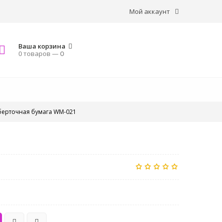
Мой аккаунт
Ваша корзина
0 товаров —
0
ерточная бумага WM-021