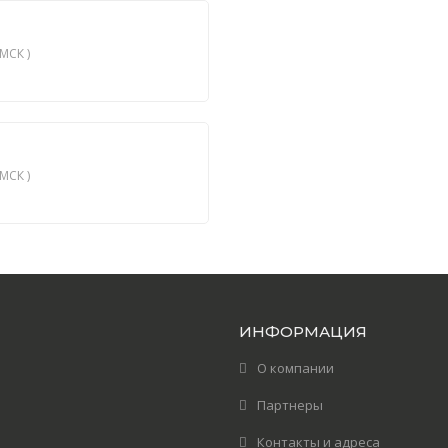
МСК )
МСК )
ИНФОРМАЦИЯ
О компании
Партнеры
Контакты и адреса