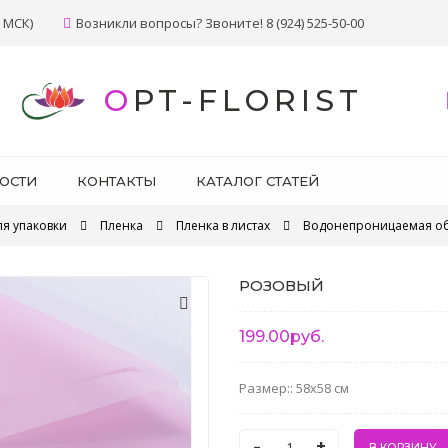
 МСК)
Возникли вопросы? Звоните! 8 (924) 525-50-00
OPT-FLORIST
ОСТИ
КОНТАКТЫ
КАТАЛОГ СТАТЕЙ
ля упаковки
Пленка
Пленка в листах
Водонепроницаемая об
РОЗОВЫЙ
199.00руб.
Размер:: 58x58 см
-
+