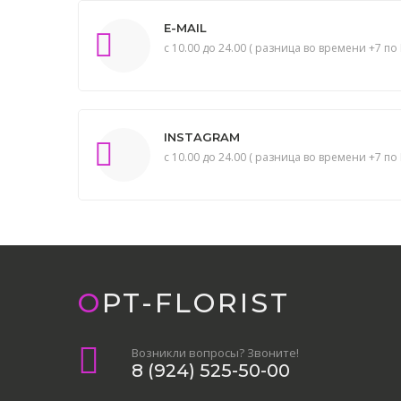
E-MAIL
с 10.00 до 24.00 ( разница во времени +7 по 
INSTAGRAM
с 10.00 до 24.00 ( разница во времени +7 по 
OPT-FLORIST
Возникли вопросы? Звоните!
8 (924) 525-50-00