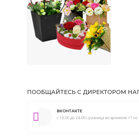
ПООБЩАЙТЕСЬ С ДИРЕКТОРОМ НАП
ВКОНТАКТЕ
с 10.00 до 24.00 ( разница во времени +7 по 