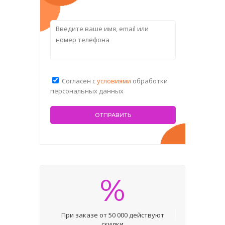
Согласен с
условиями
обработки
персональных данных
%
При заказе от 50 000 действуют
скидки