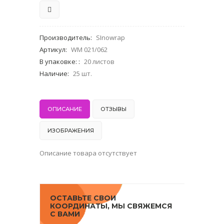
Производитель
:
SInowrap
Артикул
:
WM 021/062
В упаковке:
:
20 листов
Наличие
:
25 шт.
ОПИСАНИЕ
ОТЗЫВЫ
ИЗОБРАЖЕНИЯ
Описание товара отсутствует
ОСТАВЬТЕ СВОИ
КООРДИНАТЫ, МЫ СВЯЖЕМСЯ
С ВАМИ