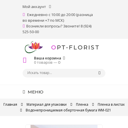
Мой аккаунт
Ежедневно с 10:00 до 20:00 (разница
во времени +7 по МСК)
Возникли вопросы? Звоните! 8 (924)
525-50-00
OPT-FLORIST
Ваша корзина
0 товаров —
0
МЕНЮ
Главная
Материал для упаковки
Пленка
Пленка в листах
Водонепроницаемая оберточная бумага WM-021