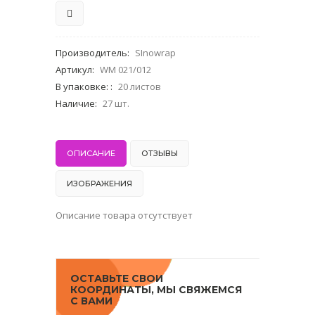
Производитель
:
SInowrap
Артикул
:
WM 021/012
В упаковке:
:
20 листов
Наличие
:
27 шт.
ОПИСАНИЕ
ОТЗЫВЫ
ИЗОБРАЖЕНИЯ
Описание товара отсутствует
ОСТАВЬТЕ СВОИ
КООРДИНАТЫ, МЫ СВЯЖЕМСЯ
С ВАМИ