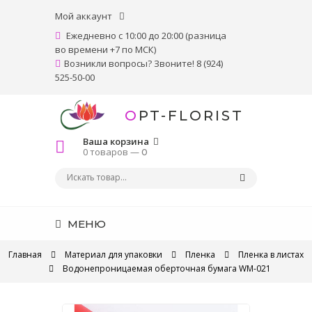
Мой аккаунт
Ежедневно с 10:00 до 20:00 (разница
во времени +7 по МСК)
Возникли вопросы? Звоните! 8 (924)
525-50-00
OPT-FLORIST
Ваша корзина
0 товаров —
0
МЕНЮ
Главная
Материал для упаковки
Пленка
Пленка в листах
Водонепроницаемая оберточная бумага WM-021