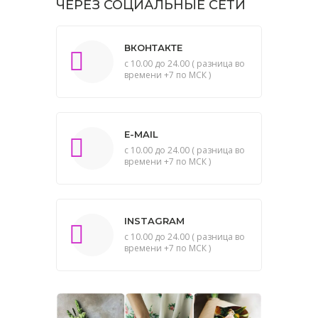
ЧЕРЕЗ СОЦИАЛЬНЫЕ СЕТИ
ВКОНТАКТЕ
с 10.00 до 24.00 ( разница во
времени +7 по МСК )
E-MAIL
с 10.00 до 24.00 ( разница во
времени +7 по МСК )
INSTAGRAM
с 10.00 до 24.00 ( разница во
времени +7 по МСК )