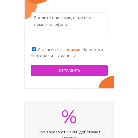
Согласен с
условиями
обработки
персональных данных
%
При заказе от 50 000 действуют
скидки