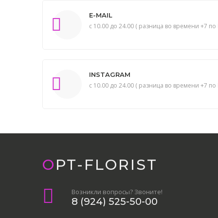
E-MAIL
с 10.00 до 24.00 ( разница во времени +7 по 
INSTAGRAM
с 10.00 до 24.00 ( разница во времени +7 по 
OPT-FLORIST
Возникли вопросы? Звоните!
8 (924) 525-50-00