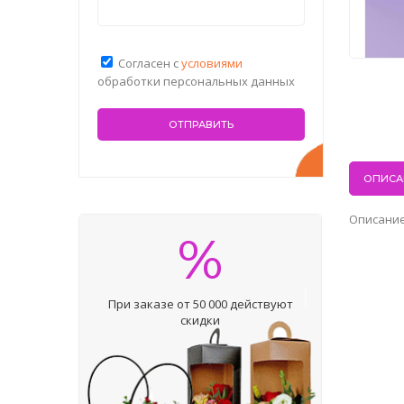
Согласен с
условиями
обработки персональных данных
ОПИСА
Описание
%
При заказе от 50 000 действуют
скидки