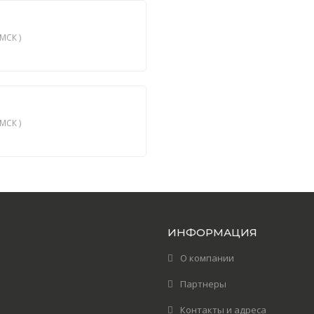
МСК )
МСК )
ИНФОРМАЦИЯ
О компании
Партнеры
Контакты и адреса