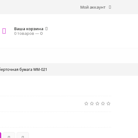
Мой аккаунт
Ваша корзина
0 товаров —
0
ерточная бумага WM-021