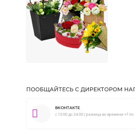
ПООБЩАЙТЕСЬ С ДИРЕКТОРОМ НАП
ВКОНТАКТЕ
с 10.00 до 24.00 ( разница во времени +7 по 