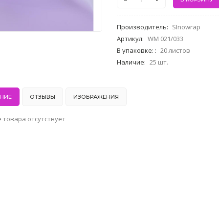
Производитель
:
SInowrap
Артикул
:
WM 021/033
В упаковке:
:
20 листов
Наличие
:
25 шт.
НИЕ
ОТЗЫВЫ
ИЗОБРАЖЕНИЯ
 товара отсутствует