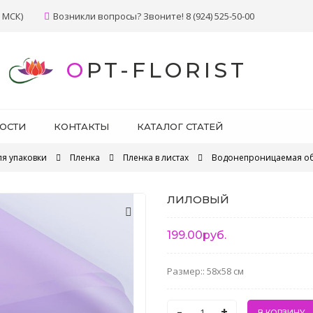
 МСК)
Возникли вопросы? Звоните! 8 (924) 525-50-00
OPT-FLORIST
ОСТИ
КОНТАКТЫ
КАТАЛОГ СТАТЕЙ
ля упаковки
Пленка
Пленка в листах
Водонепроницаемая об
ЛИЛОВЫЙ
199.00руб.
Размер:: 58x58 см
-
+