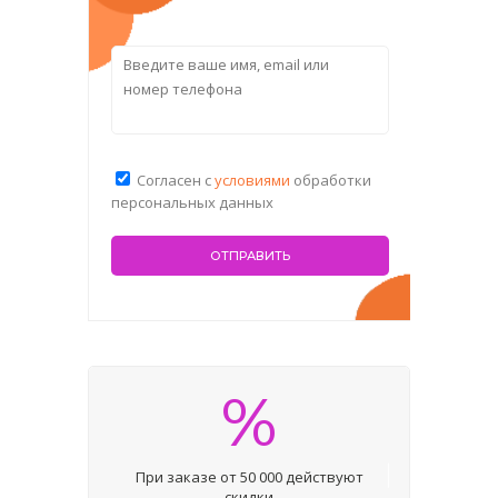
Согласен с
условиями
обработки
персональных данных
%
При заказе от 50 000 действуют
скидки