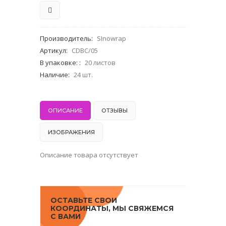
Производитель
:
SInowrap
Артикул
:
CDBC/05
В упаковке:
:
20 листов
Наличие
:
24 шт.
ОПИСАНИЕ
ОТЗЫВЫ
ИЗОБРАЖЕНИЯ
Описание товара отсутствует
ОСТАВЬТЕ СВОИ
КООРДИНАТЫ, МЫ СВЯЖЕМСЯ
С ВАМИ