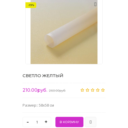
-19%
СВЕТЛО ЖЕЛТЫЙ
210.00руб.
260.00руб.
Размер:: 58x58 см
-
+