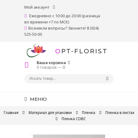
Мой аккаунт
Ежедневно с 10:00 до 20:00 (разница
во времени +7 по МСК)
Возникли вопросы? Звоните! 8 (924)
525-50-00
OPT-FLORIST
Ваша корзина
0 товаров —
0
МЕНЮ
Главная
Материал для упаковки
Пленка
Пленка в листах
Пленка CDBC