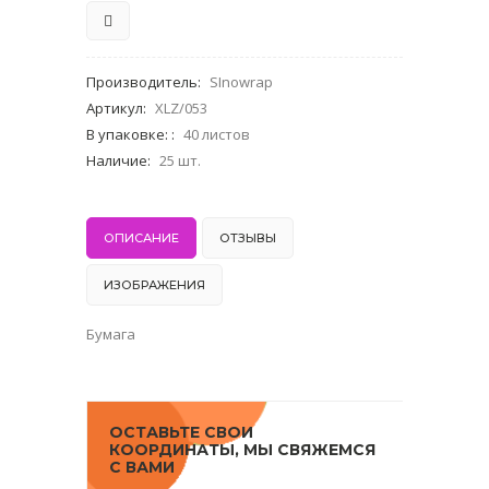
Производитель
:
SInowrap
Артикул
:
XLZ/053
В упаковке:
:
40 листов
Наличие
:
25 шт.
ОПИСАНИЕ
ОТЗЫВЫ
ИЗОБРАЖЕНИЯ
Бумага
ОСТАВЬТЕ СВОИ
КООРДИНАТЫ, МЫ СВЯЖЕМСЯ
С ВАМИ