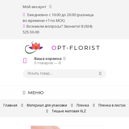
Мой аккаунт
Ежедневно с 10:00 до 20:00 (разница
во времени +7 по МСК)
Возникли вопросы? Звоните! 8 (924)
525-50-00
OPT-FLORIST
Ваша корзина
0 товаров —
0
МЕНЮ
Главная
Материал для упаковки
Пленка
Пленка в листах
Тишью матовая XLZ