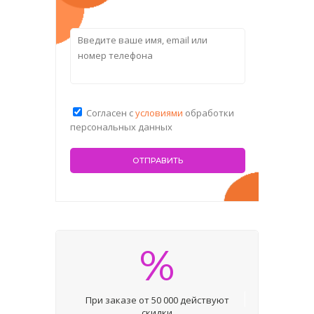
Согласен с
условиями
обработки
персональных данных
%
При заказе от 50 000 действуют
скидки