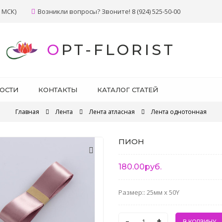
 МСК)
Возникли вопросы? Звоните! 8 (924) 525-50-00
OPT-FLORIST
ОСТИ
КОНТАКТЫ
КАТАЛОГ СТАТЕЙ
Главная
Лента
Лента атласная
Лента однотонная
ПИОН
180.00руб.
Размер:: 25мм x 50Y
-
+