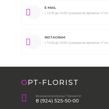
E-MAIL
с 10.00 до 24.00 ( разница во времени +7 по 
INSTAGRAM
с 10.00 до 24.00 ( разница во времени +7 по 
OPT-FLORIST
Возникли вопросы? Звоните!
8 (924) 525-50-00