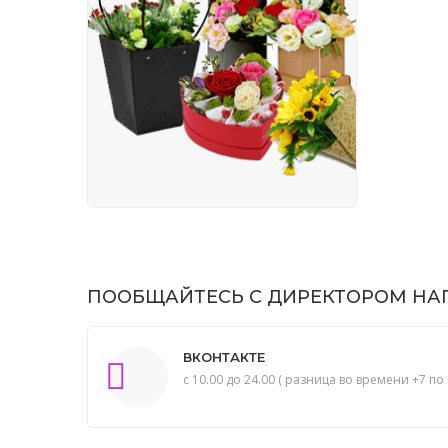
ПООБЩАЙТЕСЬ С ДИРЕКТОРОМ НАП
ВКОНТАКТЕ
с 10.00 до 24.00 ( разница во времени +7 по 