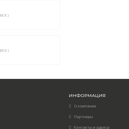
МСК )
МСК )
ИНФОРМАЦИЯ
О компании
Партнеры
Контакты и адреса