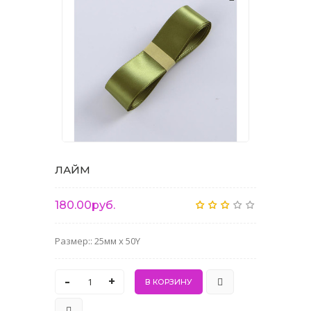
ЛАЙМ
180.00руб.
Размер:: 25мм x 50Y
-
+