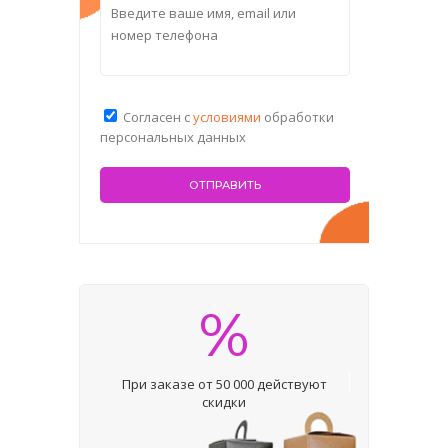
Согласен с
условиями
обработки
персональных данных
%
При заказе от 50 000 действуют
скидки