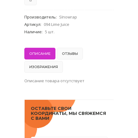
Производитель
:
SInowrap
Артикул
:
094 Lime Juice
Наличие
:
5 шт.
ОПИСАНИЕ
ОТЗЫВЫ
ИЗОБРАЖЕНИЯ
Описание товара отсутствует
ОСТАВЬТЕ СВОИ
КООРДИНАТЫ, МЫ СВЯЖЕМСЯ
С ВАМИ