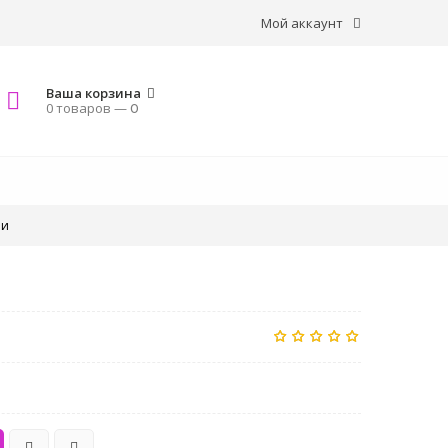
Мой аккаунт
Ваша корзина
0 товаров —
0
ии