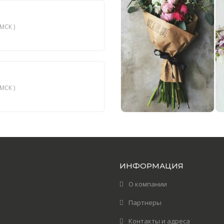
МСК )
МСК )
ИНФОРМАЦИЯ
О компании
Партнеры
Контакты и адреса