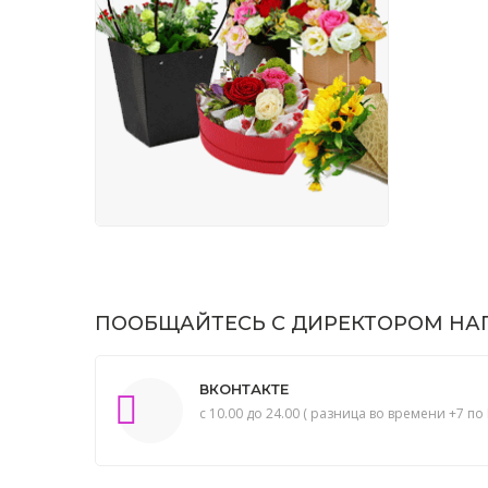
ПООБЩАЙТЕСЬ С ДИРЕКТОРОМ НАП
ВКОНТАКТЕ
с 10.00 до 24.00 ( разница во времени +7 по 