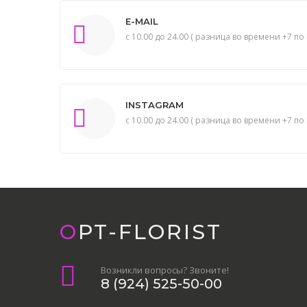
E-MAIL
с 10.00 до 24.00 ( разница во времени +7 по 
INSTAGRAM
с 10.00 до 24.00 ( разница во времени +7 по 
OPT-FLORIST
Возникли вопросы? Звоните!
8 (924) 525-50-00