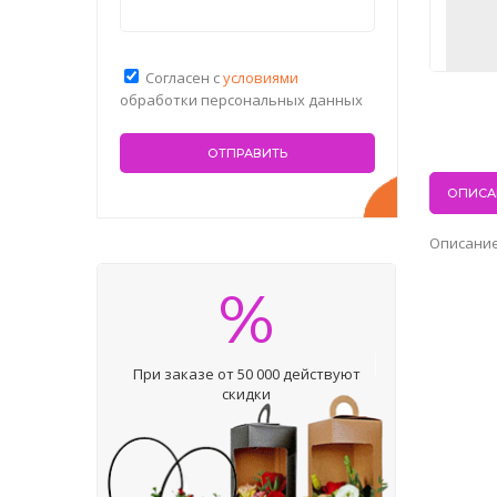
Согласен с
условиями
обработки персональных данных
ОПИСА
Описание
%
При заказе от 50 000 действуют
скидки