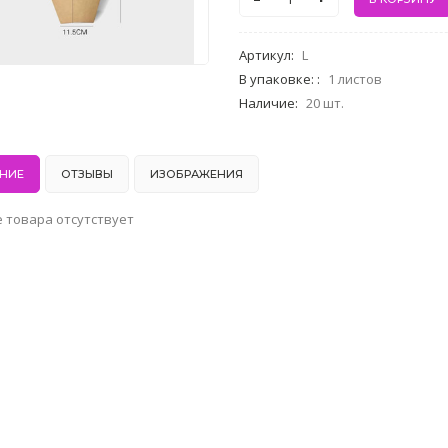
Артикул
:
L
В упаковке:
:
1 листов
Наличие
:
20 шт.
НИЕ
ОТЗЫВЫ
ИЗОБРАЖЕНИЯ
 товара отсутствует