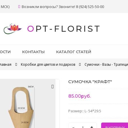
 МСК)
Возникли вопросы? Звоните! 8 (924) 525-50-00
OPT-FLORIST
ОСТИ
КОНТАКТЫ
КАТАЛОГ СТАТЕЙ
лавная
Коробки для цветов и подарков
Сумочки - Вазы - Трапец
СУМОЧКА "КРАФТ"
85.00руб.
Размер:: L- 54*29.5
-
+