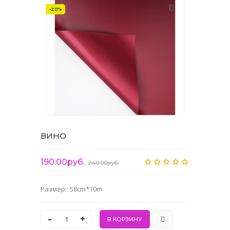
-20%
ВИНО
190.00руб.
240.00руб.
Размер:: 58cm*10m
-
+