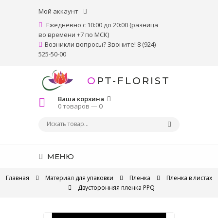
Мой аккаунт
Ежедневно с 10:00 до 20:00 (разница
во времени +7 по МСК)
Возникли вопросы? Звоните! 8 (924)
525-50-00
OPT-FLORIST
Ваша корзина
0 товаров —
0
МЕНЮ
Главная
Материал для упаковки
Пленка
Пленка в листах
Двусторонняя пленка PPQ