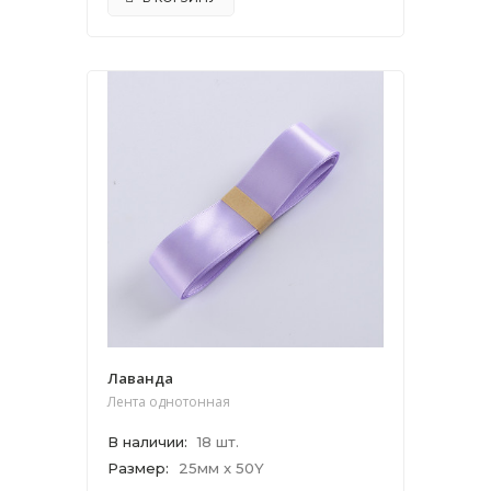
Лаванда
Лента однотонная
В наличии
:
18 шт.
Размер
:
25мм x 50Y