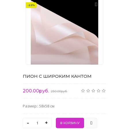
-20%
ПИОН С ШИРОКИМ КАНТОМ
200.00руб.
250.00руб.
Размер:: 58x58 см
-
+