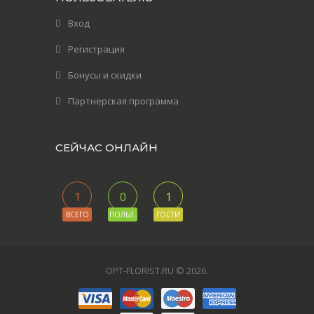
Вход
Регистрация
Бонусы и скидки
Партнерская программа
СЕЙЧАС ОНЛАЙН
1
0
1
ВСЕГО
ПОЛЬЗ.
ГОСТИ
OPT-FLORIST.RU © 2026
.