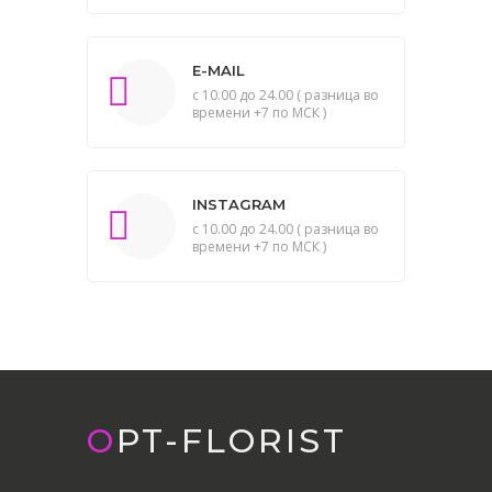
E-MAIL
с 10.00 до 24.00 ( разница во
времени +7 по МСК )
INSTAGRAM
с 10.00 до 24.00 ( разница во
времени +7 по МСК )
OPT-FLORIST