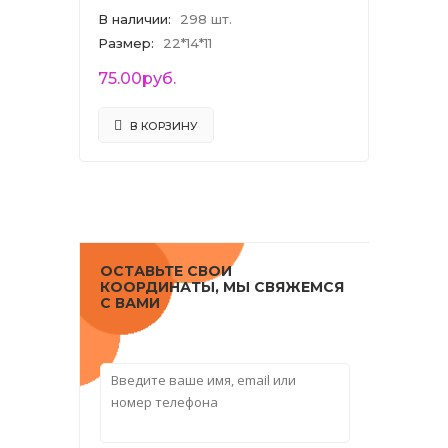
В наличии
:
298 шт.
Размер
:
22*14*11
75.00руб.
В КОРЗИНУ
ОСТАВЬТЕ СВОИ
КООРДИНАТЫ, МЫ СВЯЖЕМСЯ
С ВАМИ