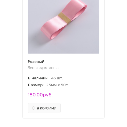
Розовый
Лента однотонная
В наличии
:
43 шт.
Размер
:
25мм x 50Y
180.00руб.
В КОРЗИНУ