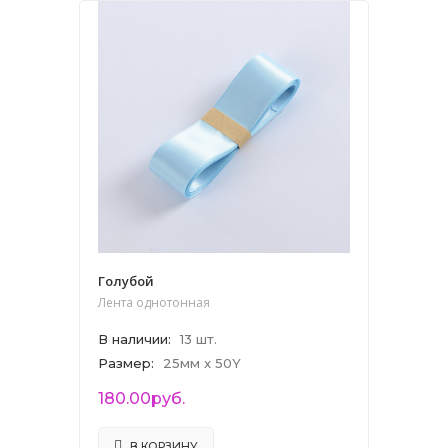
Голубой
Лента однотонная
В наличии
:
13 шт.
Размер
:
25мм x 50Y
180.00руб.
В КОРЗИНУ