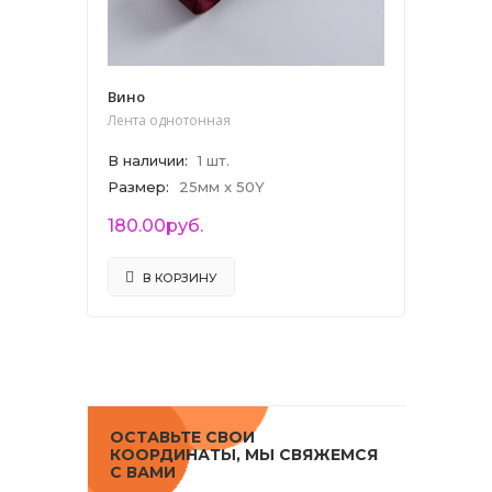
Вино
Лента однотонная
В наличии
:
1 шт.
Размер
:
25мм x 50Y
180.00руб.
В КОРЗИНУ
ОСТАВЬТЕ СВОИ
КООРДИНАТЫ, МЫ СВЯЖЕМСЯ
С ВАМИ