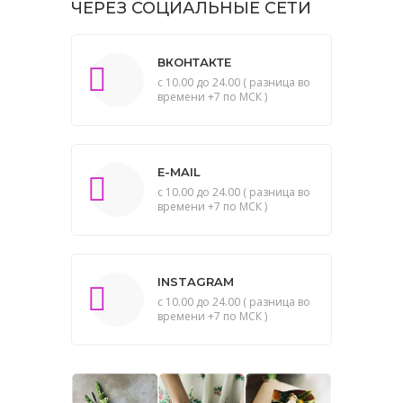
ЧЕРЕЗ СОЦИАЛЬНЫЕ СЕТИ
ВКОНТАКТЕ
с 10.00 до 24.00 ( разница во
времени +7 по МСК )
E-MAIL
с 10.00 до 24.00 ( разница во
времени +7 по МСК )
INSTAGRAM
с 10.00 до 24.00 ( разница во
времени +7 по МСК )