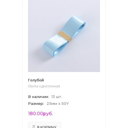
Голубой
Лента однотонная
В наличии
:
13 шт.
Размер
:
25мм x 50Y
180.00руб.
В КОРЗИНУ