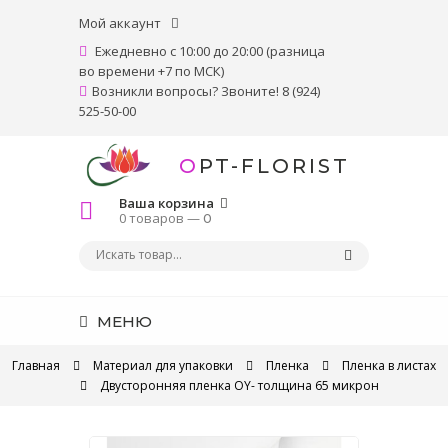
Мой аккаунт
Ежедневно с 10:00 до 20:00 (разница
во времени +7 по МСК)
Возникли вопросы? Звоните! 8 (924)
525-50-00
OPT-FLORIST
Ваша корзина
0 товаров —
0
МЕНЮ
Главная
Материал для упаковки
Пленка
Пленка в листах
Двусторонняя пленка OY- толщина 65 микрон