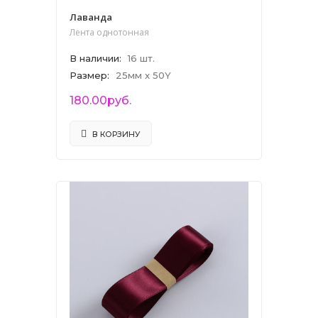
Лаванда
Лента однотонная
В наличии
:
16 шт.
Размер
:
25мм x 50Y
180.00руб.
В КОРЗИНУ