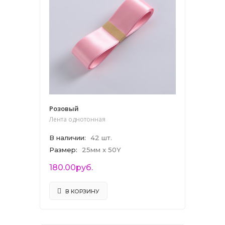
Розовый
Лента однотонная
В наличии
:
42 шт.
Размер
:
25мм x 50Y
180.00руб.
В КОРЗИНУ