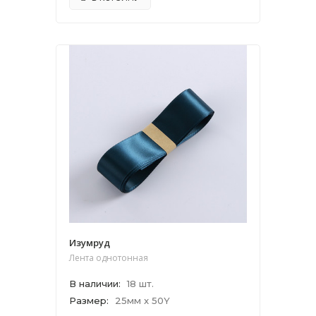
Изумруд
Лента однотонная
В наличии
:
18 шт.
Размер
:
25мм x 50Y