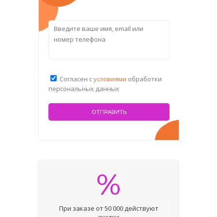
Согласен с
условиями
обработки
персональных данных
%
При заказе от 50 000 действуют
скидки