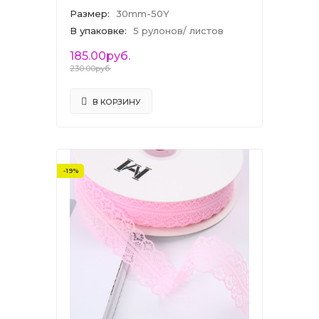
Размер
:
30mm-50Y
В упаковке
:
5 рулонов/ листов
185.00руб.
230.00руб.
В КОРЗИНУ
-19%