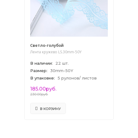
Светло-голубой
Лента кружево LS.30mm-50Y
В наличии
:
22 шт.
Размер
:
30mm-50Y
В упаковке
:
5 рулонов/ листов
185.00руб.
230.00руб.
В КОРЗИНУ