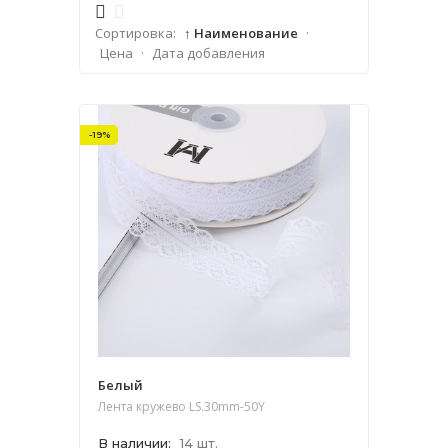
Сортировка:
↑ Наименование
·
Цена
·
Дата добавления
-19%
Белый
Лента кружево LS.30mm-50Y
В наличии
:
14 шт.