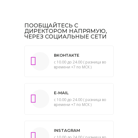
ПООБЩАЙТЕСЬ С
ДИРЕКТОРОМ НАПРЯМУЮ,
ЧЕРЕЗ СОЦИАЛЬНЫЕ СЕТИ
ВКОНТАКТЕ
с 10.00 до 24.00 ( разница во
времени +7 по МСК )
E-MAIL
с 10.00 до 24.00 ( разница во
времени +7 по МСК )
INSTAGRAM
с 10.00 до 24.00 ( разница во