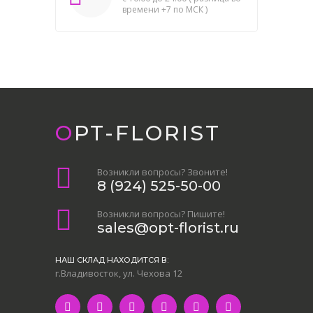
времени +7 по МСК )
OPT-FLORIST
Возникли вопросы? Звоните!
8 (924) 525-50-00
Возникли вопросы? Пишите!
sales@opt-florist.ru
НАШ СКЛАД НАХОДИТСЯ В:
г.Владивосток, ул. Чехова 12